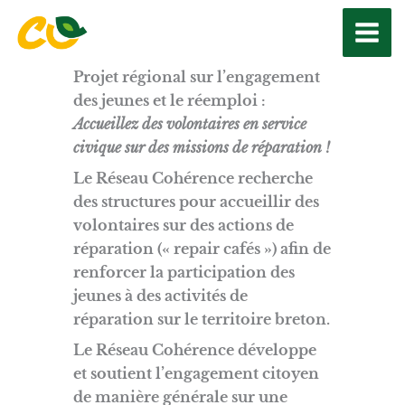
Aller
au
contenu
Projet régional sur l’engagement
des jeunes et le réemploi :
Accueillez des volontaires en service
civique sur des missions de réparation !
Le Réseau Cohérence recherche
des structures pour accueillir des
volontaires sur des actions de
réparation (« repair cafés ») afin de
renforcer la participation des
jeunes à des activités de
réparation sur le territoire breton.
Le Réseau Cohérence développe
et soutient l’engagement citoyen
de manière générale sur une