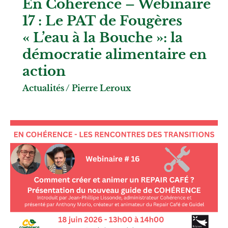
En Cohérence – Webinaire
17 : Le PAT de Fougères
« L’eau à la Bouche »: la
démocratie alimentaire en
action
Actualités
/
Pierre Leroux