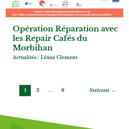
Opération Réparation avec
les Repair Cafés du
Morbihan
Actualités
/
Léane Clement
1
2
…
8
Suivant
→