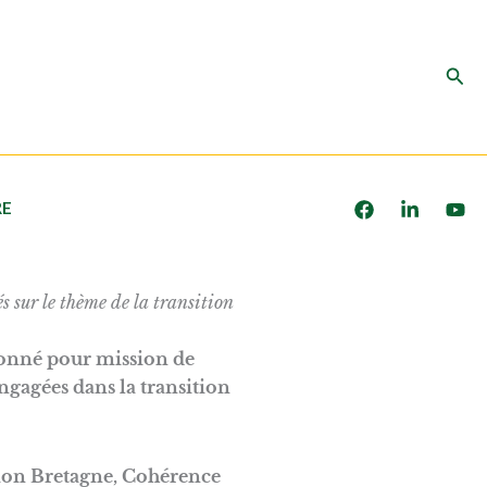
Rec
RE
 sur le thème de la transition
 donné pour mission de
engagées dans la transition
gion Bretagne, Cohérence