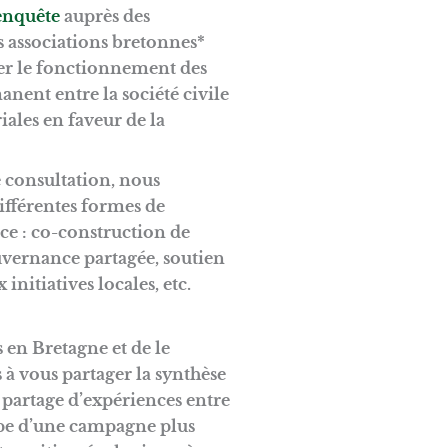
enquête
auprès des
 associations bretonnes*
yser le fonctionnement des
nent entre la société civile
oriales en faveur de la
e consultation, nous
ifférentes formes de
ce : co-construction de
uvernance partagée, soutien
 initiatives locales, etc.
 en Bretagne et de le
 à vous partager la synthèse
e partage d’expériences entre
tape d’une campagne plus