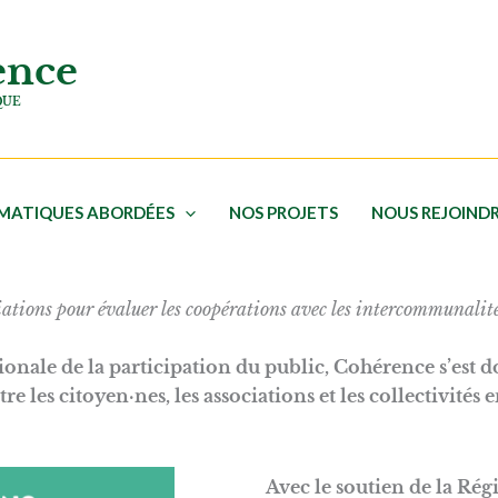
ence
QUE
ÉMATIQUES ABORDÉES
NOS PROJETS
NOUS REJOIND
ations pour évaluer les coopérations avec les intercommunalités
tionale de la participation du public, Cohérence s’est
e les citoyen·nes, les associations et les collectivités 
Avec le soutien de la Ré