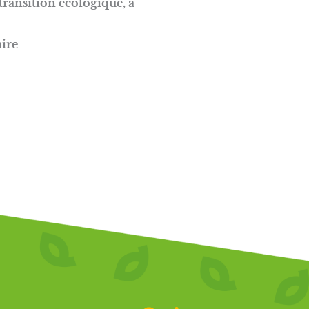
 transition écologique, à
ire