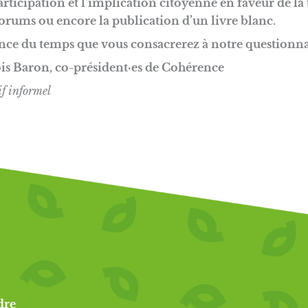
participation et l’implication citoyenne en faveur de la
forums ou encore la publication d’un livre blanc.
nce du temps que vous consacrerez à notre questionna
is Baron, co-président·es de Cohérence
if informel
dre