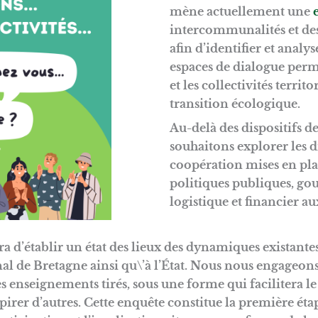
mène actuellement une
intercommunalités et des
afin d’identifier et anal
espaces de dialogue perma
et les collectivités territ
transition écologique.
Au-delà des dispositifs d
souhaitons explorer les d
coopération mises en pla
politiques publiques, go
logistique et financier aux
 d’établir un état des lieux des dynamiques existantes
al de Bretagne ainsi qu\’à l’État. Nous nous engageons
les enseignements tirés, sous une forme qui facilitera l
nspirer d’autres. Cette enquête constitue la première é