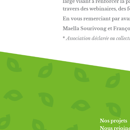
large visant à renforcer la 
travers des webinaires, des 
En vous remerciant par ava
Maella Sourivong et Franço
*
Association déclarée ou collect
Nos projets
Nous rejoin