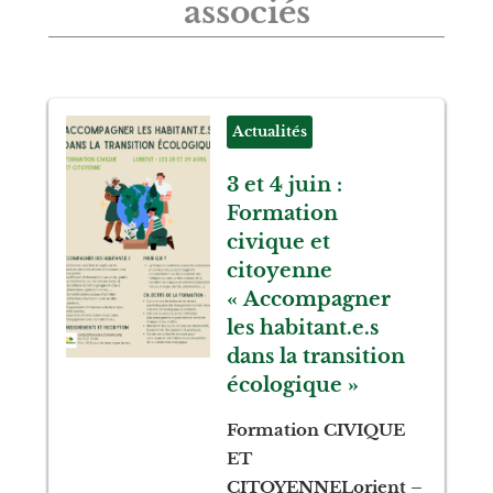
associés
Actualités
3 et 4 juin :
Formation
civique et
citoyenne
« Accompagner
les habitant.e.s
dans la transition
écologique »
Formation CIVIQUE
ET
CITOYENNELorient –