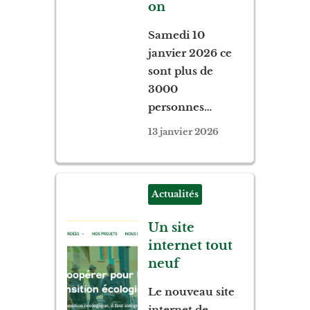
on
Samedi 10
janvier 2026 ce
sont plus de
3000
personnes…
13 janvier 2026
Actualités
Un site
internet tout
neuf
Le nouveau site
internet de