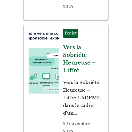
2025
Projet
Vers la
Sobriété
Heureuse –
Liffré
Vers la Sobriété
Heureuse –
Liffré L’ADEME,
dans le cadre
d’un…
29 novembre
2025