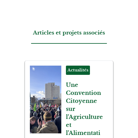
Articles et projets associés
Actualités
Une
Convention
Citoyenne
sur
l’Agriculture
et
l’Alimentati