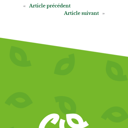
«
Article précédent
Article suivant
»