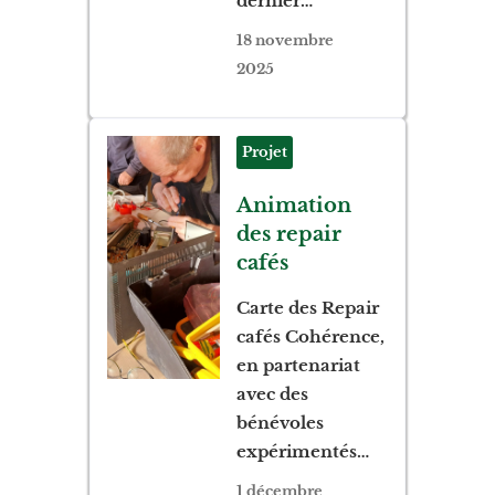
dernier…
18 novembre
2025
Projet
Animation
des repair
cafés
Carte des Repair
cafés Cohérence,
en partenariat
avec des
bénévoles
expérimentés…
1 décembre