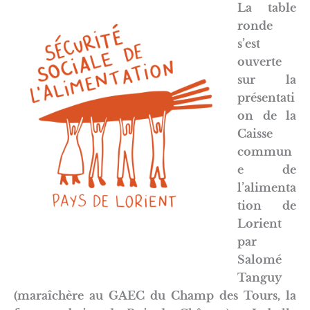
La table
ronde
s’est
ouverte
sur la
présentati
on de la
Caisse
commun
e de
l’alimenta
tion de
Lorient
par
Salomé
Tanguy
(maraîchère au GAEC du Champ des Tours, la