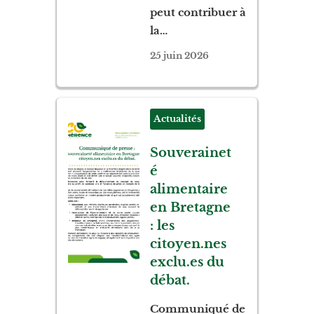
peut contribuer à
la…
25 juin 2026
Actualités
Souverainet
é
alimentaire
en Bretagne
: les
citoyen.nes
exclu.es du
débat.
Communiqué de