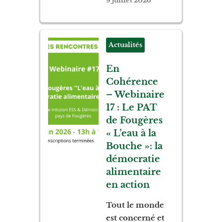
9 juillet 2026
Actualités
En
Cohérence
– Webinaire
17 : Le PAT
de Fougères
« L’eau à la
Bouche »: la
démocratie
alimentaire
en action
Tout le monde
est concerné et