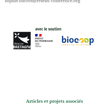
sophie.bacrot@reseau-coherence.org
Articles et projets associés