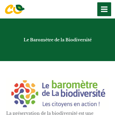
Aller
au
contenu
Le Baromètre de la Biodiversité
La préservation de la biodiversité est une