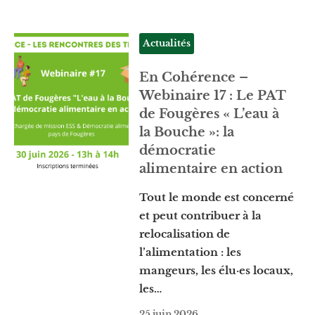
Actualités
En Cohérence –
Webinaire 17 : Le PAT
de Fougères « L’eau à
la Bouche »: la
démocratie
alimentaire en action
Tout le monde est concerné
et peut contribuer à la
relocalisation de
l’alimentation : les
mangeurs, les élu·es locaux,
les…
25 juin 2026